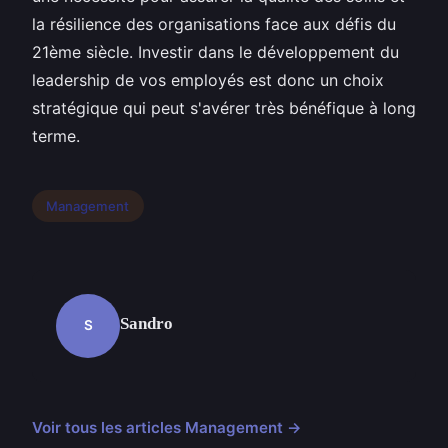
la résilience des organisations face aux défis du
21ème siècle. Investir dans le développement du
leadership de vos employés est donc un choix
stratégique qui peut s'avérer très bénéfique à long
terme.
Management
Sandro
S
Voir tous les articles Management →