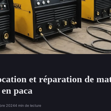
ocation et réparation de mat
 en paca
obre 2024
4 min de lecture