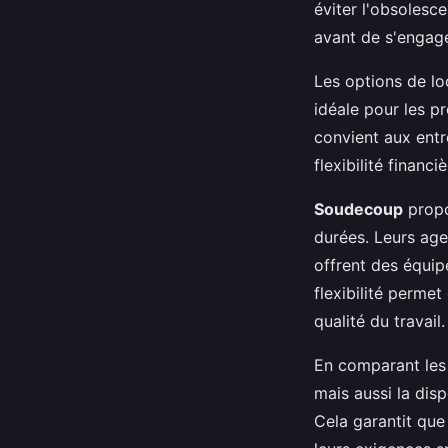
éviter l'obsolesc
avant de s'engage
Les options de lo
idéale pour les p
convient aux entr
flexibilité financiè
Soudecoup
propo
durées. Leurs age
offrent des équip
flexibilité perme
qualité du travail.
En comparant les 
mais aussi la dis
Cela garantit que