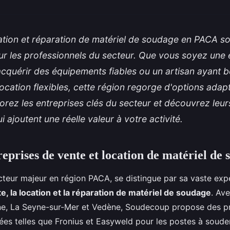
ation et réparation de matériel de soudage en PACA so
ur les professionnels du secteur. Que vous soyez une 
cquérir des équipements fiables ou un artisan ayant 
location flexibles, cette région regorge d'options adap
orez les entreprises clés du secteur et découvrez leur
 ajoutent une réelle valeur à votre activité.
reprises de vente et location de matériel de
acteur majeur en région PACA, se distingue par sa vaste exp
e, la location et la réparation de matériel de soudage
. Av
ne, La Seyne-sur-Mer et Vedène, Soudecoup propose des p
s telles que Fronius et Easyweld pour les postes à soude