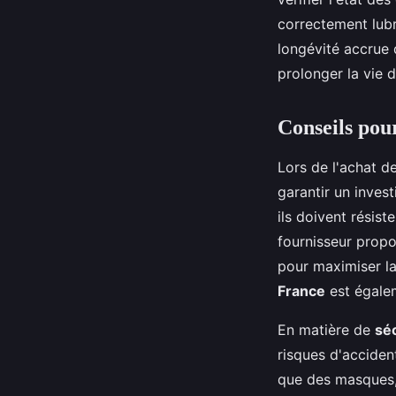
correctement lubr
longévité accrue 
prolonger la vie 
Conseils pou
Lors de l'achat d
garantir un invest
ils doivent résis
fournisseur propo
pour maximiser la
France
est égalem
En matière de
sé
risques d'acciden
que des masques,