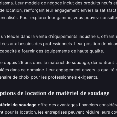
lasma. Leur modèle de négoce inclut des produits neufs et 
de location, renforçant leur engagement envers la satisfact
sonnalisés. Pour explorer leur gamme, vous pouvez consult
 un leader dans la vente d'équipements industriels, offran
tées aux besoins des professionnels. Leur position domina
capacité à fournir des équipements de haute qualité.
se depuis 29 ans dans le matériel de soudage, démontrant u
galées dans ce domaine. Leur engagement envers la qualité 
tenaire de choix pour les professionnels exigeants.
ptions de location de matériel de soudage
atériel de soudage
offre des avantages financiers considér
nt pour la location, les entreprises peuvent réduire leurs coû