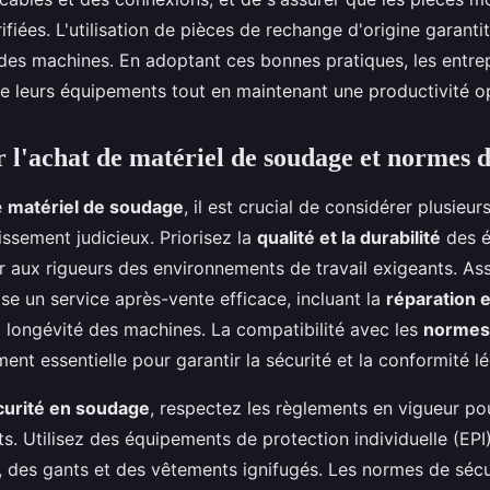
ifiées. L'utilisation de pièces de rechange d'origine garant
des machines. En adoptant ces bonnes pratiques, les entre
de leurs équipements tout en maintenant une productivité o
r l'achat de matériel de soudage et normes d
e
matériel de soudage
, il est crucial de considérer plusieur
issement judicieux. Priorisez la
qualité et la durabilité
des é
ter aux rigueurs des environnements de travail exigeants. A
se un service après-vente efficace, incluant la
réparation e
 longévité des machines. La compatibilité avec les
normes
ent essentielle pour garantir la sécurité et la conformité lé
curité en soudage
, respectez les règlements en vigueur po
ts. Utilisez des équipements de protection individuelle (EPI
 des gants et des vêtements ignifugés. Les normes de sécu