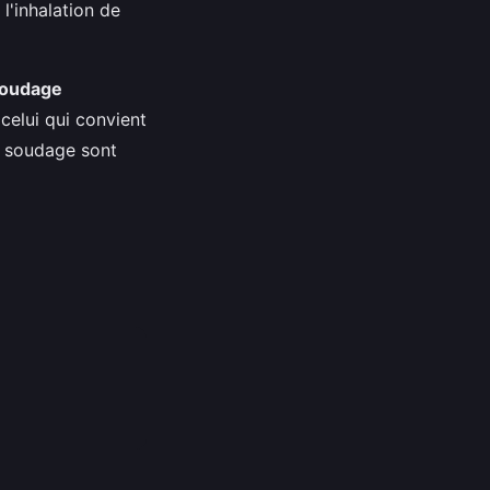
l'inhalation de
soudage
celui qui convient
n soudage sont