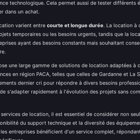
ence technologique. Cela permet aussi de tester différents
r dans un achat.
cation varient entre
courte et longue durée
. La location à
rojets temporaires ou les besoins urgents, tandis que la loc
eprises ayant des besoins constants mais souhaitant conse
re.
se une large gamme de solutions de location adaptées à c
nces en région PACA, telles que celles de Gardanne et La 
ements dernier cri pour répondre à divers besoins professi
t de s'adapter rapidement à l'évolution des projets sans co
services de location, il est essentiel de considérer non seu
ponibilité du support technique et la diversité des équipem
 les entreprises bénéficient d'un service complet, réponda