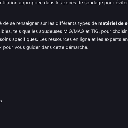
tilation appropriée dans les zones de soudage pour éviter 
 de se renseigner sur les différents types de
matériel de 
bles, tels que les soudeuses MIG/MAG et TIG, pour choisir 
soins spécifiques. Les ressources en ligne et les experts e
ux pour vous guider dans cette démarche.
o