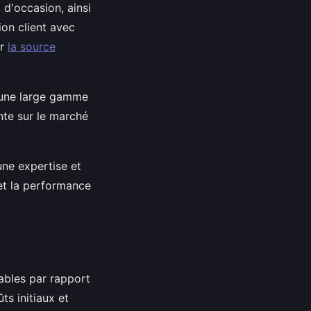
d'occasion, ainsi
ion client avec
er
la source
t une large gamme
nte sur le marché
ne expertise et
et la performance
ables par rapport
ts initiaux et