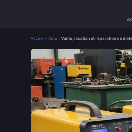
Ac
Accueil
›
Actu
›
Vente, location et réparation de mat