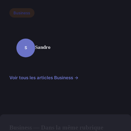
Business
Sandro
S
Voir tous les articles Business →
Business — Dans la même rubrique