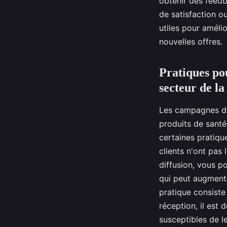
obtenir des feedb
de satisfaction o
utiles pour améli
nouvelles offres.
Pratiques po
secteur de la
Les campagnes de 
produits de santé
certaines pratiqu
clients n'ont pas
diffusion, vous p
qui peut augmente
pratique consist
réception, il est
susceptibles de l