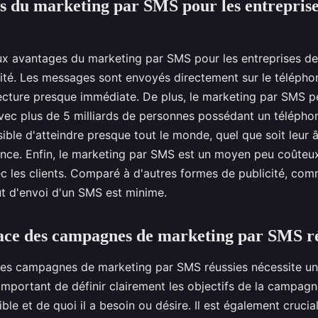
s du marketing par SMS pour les entreprise
ux avantages du marketing par SMS pour les entreprises de
acité. Les messages sont envoyés directement sur le téléphon
lecture presque immédiate. De plus, le marketing par SMS p
Avec plus de 5 milliards de personnes possédant un télépho
sible d'atteindre presque tout le monde, quel que soit leur 
dence. Enfin, le marketing par SMS est un moyen peu coûteu
les clients. Comparé à d'autres formes de publicité, comm
oût d'envoi d'un SMS est minime.
ace des campagnes de marketing par SMS ré
des campagnes de marketing par SMS réussies nécessite une
 important de définir clairement les objectifs de la campagn
ible et de quoi il a besoin ou désire. Il est également crucia