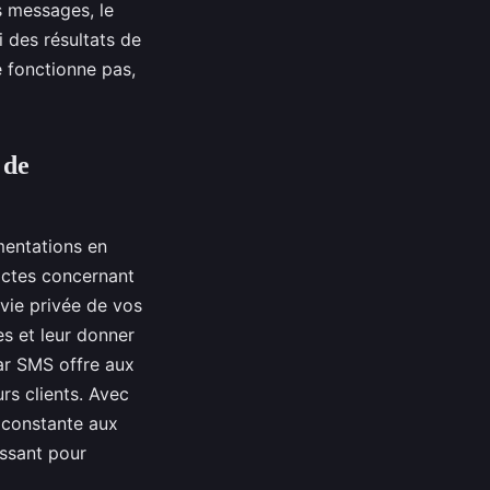
s messages, le
i des résultats de
 fonctionne pas,
 de
mentations en
ictes concernant
vie privée de vos
es et leur donner
par SMS offre aux
rs clients. Avec
n constante aux
issant pour