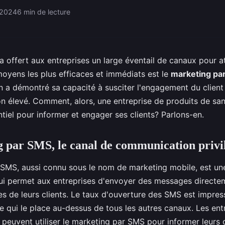
 2024
6 min de lecture
a offert aux entreprises un large éventail de canaux pour at
 moyens les plus efficaces et immédiats est le
marketing pa
a démontré sa capacité à susciter l'engagement du client 
n élevé. Comment, alors, une entreprise de produits de san
ntiel pour informer et engager ses clients? Parlons-en.
 par SMS, le canal de communication privi
SMS, aussi connu sous le nom de marketing mobile, est une
i permet aux entreprises d'envoyer des messages directe
s de leurs clients. Le taux d'ouverture des SMS est impres
e qui le place au-dessus de tous les autres canaux. Les ent
 peuvent utiliser le marketing par SMS pour informer leurs 