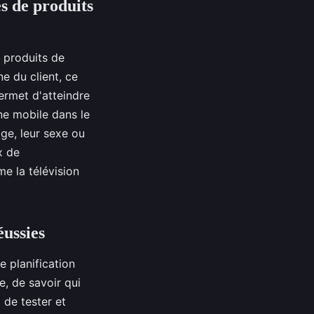
s de produits
 produits de
e du client, ce
ermet d'atteindre
ne mobile dans le
âge, leur sexe ou
x de
e la télévision
ussies
 planification
e, de savoir qui
l de tester et