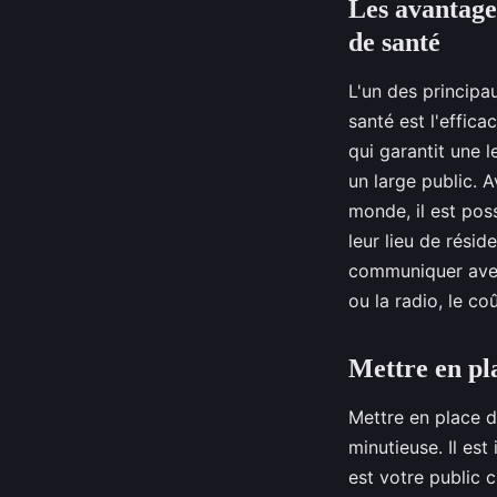
Les avantage
de santé
L'un des principa
santé est l'effic
qui garantit une 
un large public. 
monde, il est pos
leur lieu de rési
communiquer avec 
ou la radio, le c
Mettre en pl
Mettre en place 
minutieuse. Il est
est votre public c