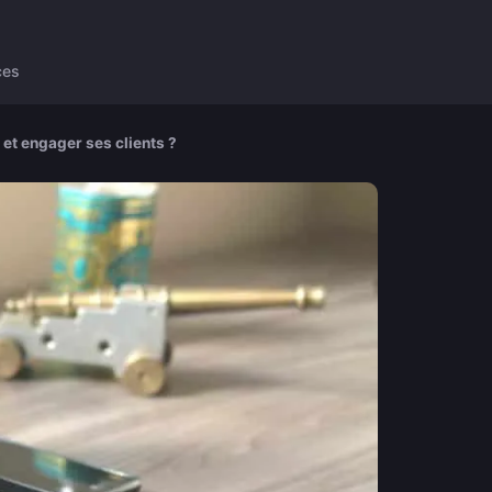
ces
 et engager ses clients ?