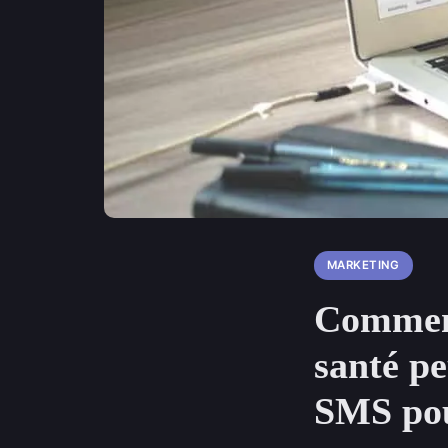
MARKETING
Comment
santé pe
SMS pour