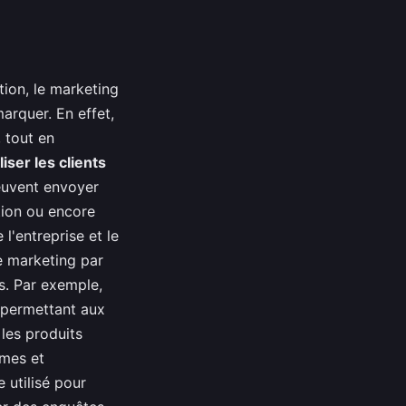
tion, le marketing
arquer. En effet,
 tout en
liser les clients
peuvent envoyer
ation ou encore
 l'entreprise et le
le marketing par
s. Par exemple,
 permettant aux
les produits
èmes et
 utilisé pour