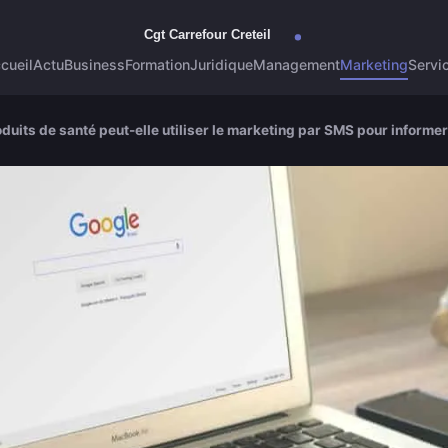
cueil
Actu
Business
Formation
Juridique
Management
Marketing
Servi
uits de santé peut-elle utiliser le marketing par SMS pour informer