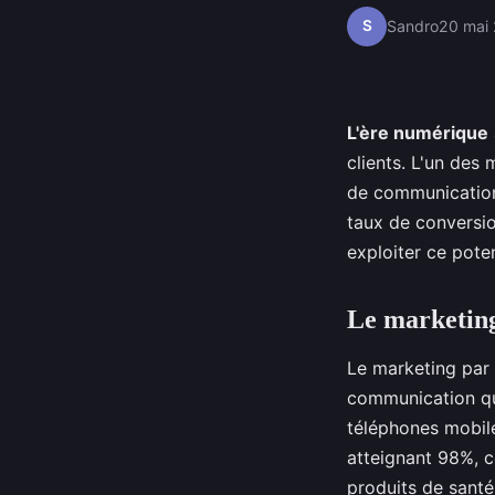
S
Sandro
20 mai
L'ère numérique
clients. L'un des
de communication 
taux de conversio
exploiter ce pote
Le marketing
Le marketing par 
communication qu
téléphones mobile
atteignant 98%, c
produits de santé