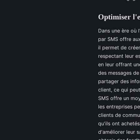
Optimiser l'
Dans une ère où l
par SMS offre aux
il permet de crée
respectant leur 
en leur offrant u
des messages de su
partager des infor
client, ce qui peu
SMS offre un moye
les entreprises p
clients de commun
qu'ils ont acheté
d'améliorer leur s