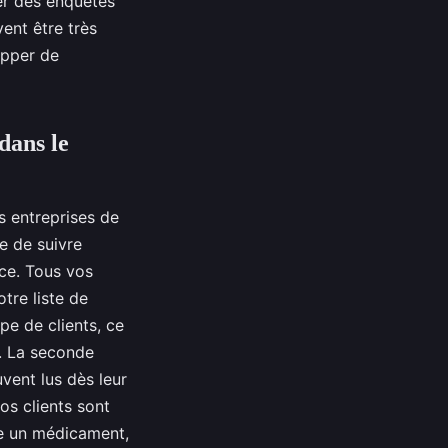
er des enquêtes
ent être très
opper de
dans le
s entreprises de
e de suivre
ce. Tous vos
tre liste de
e de clients, ce
. La seconde
ent lus dès leur
os clients sont
re un médicament,