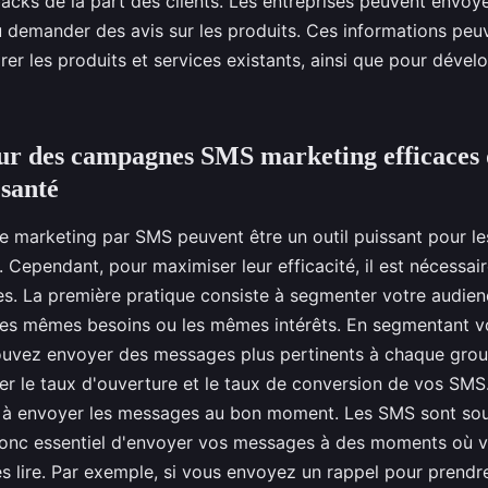
acks de la part des clients. Les entreprises peuvent envoy
u demander des avis sur les produits. Ces informations peuv
orer les produits et services existants, ainsi que pour dével
ur des campagnes SMS marketing efficaces 
 santé
marketing par SMS peuvent être un outil puissant pour le
. Cependant, pour maximiser leur efficacité, il est nécessair
es. La première pratique consiste à segmenter votre audien
 les mêmes besoins ou les mêmes intérêts. En segmentant vo
ouvez envoyer des messages plus pertinents à chaque group
r le taux d'ouverture et le taux de conversion de vos SMS
e à envoyer les messages au bon moment. Les SMS sont souv
 donc essentiel d'envoyer vos messages à des moments où v
es lire. Par exemple, si vous envoyez un rappel pour prend