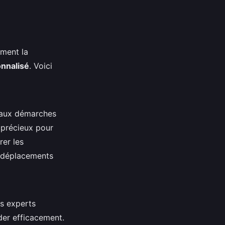
ment la
onnalisé
. Voici
é aux démarches
 précieux pour
rer les
s déplacements
es experts
der efficacement.