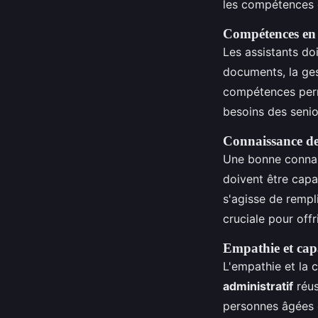
les compétences c
Compétences en 
Les assistants do
documents, la ges
compétences perm
besoins des senio
Connaissance de
Une bonne conna
doivent être capa
s'agisse de rempl
cruciale pour offr
Empathie et cap
L'empathie et la 
administratif
réus
personnes âgées o