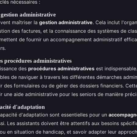
lés nécessaires :
gestion administrative
ivent maîtriser la
gestion administrative
. Cela inclut l'orga
tion des factures, et la connaissance des systèmes de cla
ettent de fournir un accompagnement administratif effica
rs.
s procédures administratives
issance des
procédures administratives
est indispensable.
bles de naviguer à travers les différentes démarches adminis
ir des formulaires ou de gérer des dossiers financiers. Cett
ir une aide administrative pour les seniors de manière précis
acité d'adaptation
capacité d'adaptation sont essentielles pour un
accompagn
si. Les assistants doivent être attentifs aux besoins spécif
u en situation de handicap, et savoir adapter leur approc