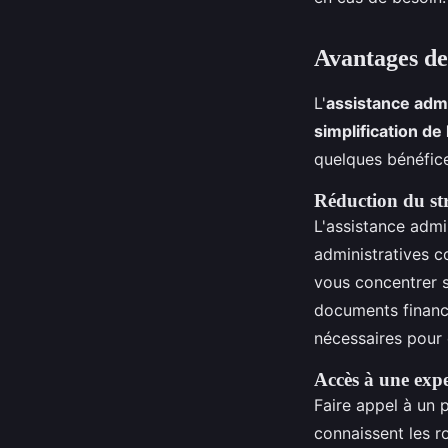
Avantages de 
L'
assistance admi
simplification de
quelques bénéfice
Réduction du str
L'assistance admi
administratives 
vous concentrer s
documents financ
nécessaires pour
Accès à une exper
Faire appel à un 
connaissent les 