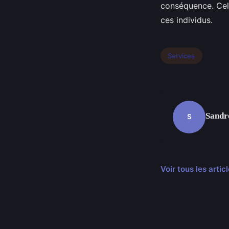
conséquence. Cela
ces individus.
Services
Sandr
S
Voir tous les arti