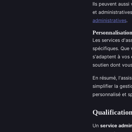
Ils peuvent aussi
et administrative
administratives
.
Personnalisation 
Les services d'as
spécifiques. Que 
s'adaptent à vos 
soutien dont vou
En résumé, l'assi
simplifier la ges
personnalisé et sp
Qualification
Un
service admini