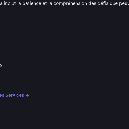
 inclut la patience et la compréhension des défis que peu
o
cles Services →