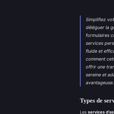
Simplifiez vo
déléguer la g
formulaires c
services pers
fluide et eff
comment cette
offrir une tra
sereine et a
avantageuse.
Types de serv
Les
services d'as