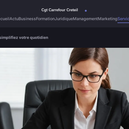
cueil
Actu
Business
Formation
Juridique
Management
Marketing
Servi
simplifiez votre quotidien