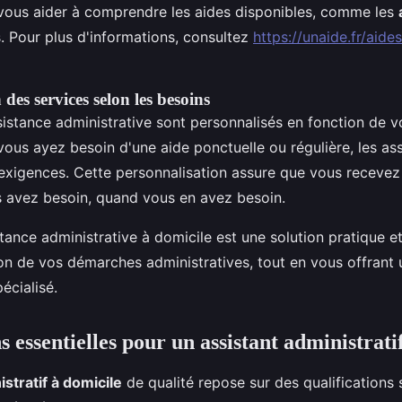
 vous aider à comprendre les aides disponibles, comme les
s. Pour plus d'informations, consultez
https://unaide.fr/aide
des services selon les besoins
sistance administrative sont personnalisés en fonction de 
vous ayez besoin d'une aide ponctuelle ou régulière, les ass
exigences. Cette personnalisation assure que vous recevez
s avez besoin, quand vous en avez besoin.
stance administrative à domicile est une solution pratique e
tion de vos démarches administratives, tout en vous offrant 
écialisé.
s essentielles pour un assistant administrati
stratif à domicile
de qualité repose sur des qualifications 