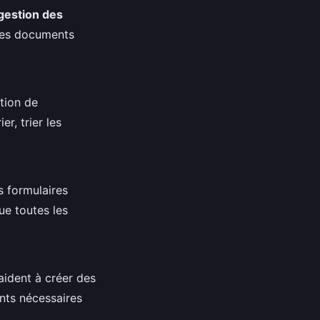
gestion des
n des documents
ation de
r, trier les
s formulaires
ue toutes les
aident à créer des
ents nécessaires