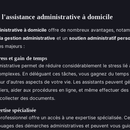
l'assistance administrative à domicile
nistrative à domicile
offre de nombreux avantages, notam
 la gestion administrative
et un
soutien administratif pers
s majeurs :
ess et gain de temps
nistrative permet de réduire considérablement le stress li
complexes. En déléguant ces tâches, vous gagnez du temps
ur d'autres aspects de votre vie. Les assistants peuvent gé
iers, aider aux procédures en ligne, et même effectuer de
 collecter des documents.
tise spécialisée
professionnel offre un accès à une expertise spécialisée. C
rouages des démarches administratives et peuvent vous gui