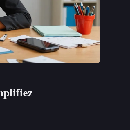
plifiez