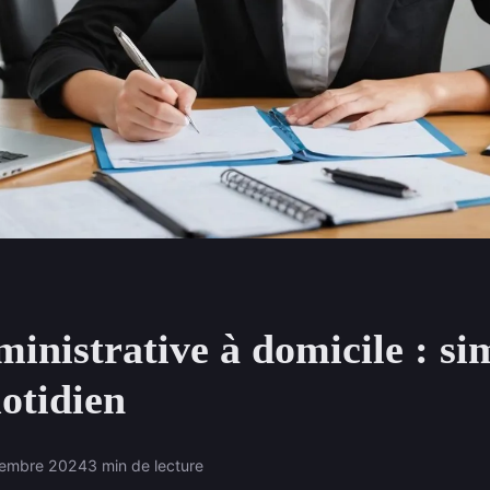
inistrative à domicile : sim
otidien
tembre 2024
3 min de lecture