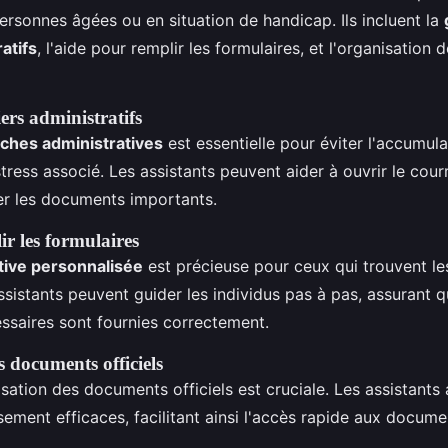
ersonnes âgées ou en situation de handicap. Ils incluent la
atifs
, l'aide pour remplir les formulaires, et l'organisatio
ers administratifs
âches administratives
est essentielle pour éviter l'accumul
ress associé. Les assistants peuvent aider à ouvrir le courrie
ser les documents importants.
r les formulaires
tive personnalisée
est précieuse pour ceux qui trouvent le
sistants peuvent guider les individus pas à pas, assurant q
ssaires sont fournies correctement.
 documents officiels
ation des documents officiels est cruciale. Les assistants 
ement efficaces, facilitant ainsi l'accès rapide aux docum