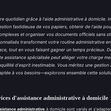
tre quotidien grâce à l'aide administrative à domicile.
estion fastidieuse de vos papiers, obtenir de l'aide po
omplexes et organiser vos documents officiels sans st
onnalisés transforment votre routine administrative e
icace, tout en vous faisant gagner un temps précieux. 
 assistance spécialisée peut alléger votre charge me
nquillité d'esprit inestimable. Vous méritez une gestion
daptée à vos besoins—explorons ensemble cette solutio
ices d'assistance administrative à domicile
sistance administrative
à domicile sont variés et s'adapte