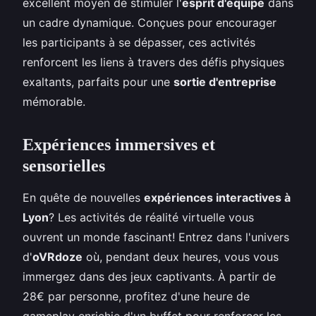
excellent moyen de stimuler l'
esprit d'équipe
dans
un cadre dynamique. Conçues pour encourager
les participants à se dépasser, ces activités
renforcent les liens à travers des défis physiques
exaltants, parfaits pour une
sortie d'entreprise
mémorable.
Expériences immersives et
sensorielles
En quête de nouvelles
expériences interactives à
Lyon
? Les activités de réalité virtuelle vous
ouvrent un monde fascinant! Entrez dans l'univers
d'
oVRdoze
où, pendant deux heures, vous vous
immergez dans des jeux captivants. À partir de
28€ par personne, profitez d'une heure de
gameplay enrichie d'un buffet pour renforcer les