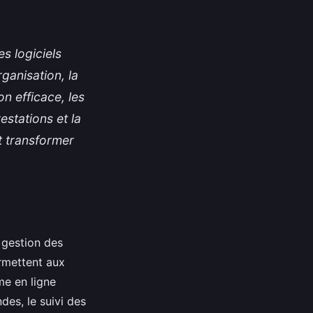
es logiciels
ganisation, la
on efficace, les
estations et la
t transformer
 gestion des
ermettent aux
me en ligne
des, le suivi des