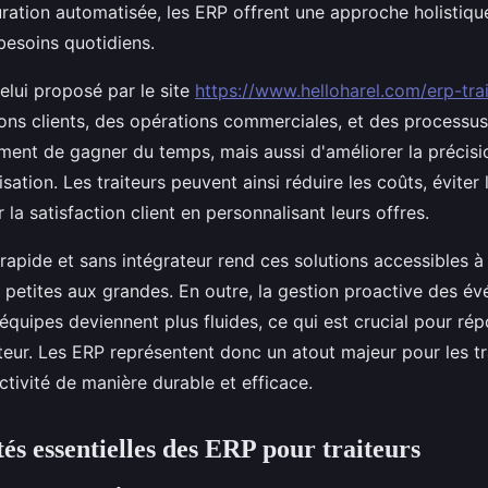
turation automatisée, les ERP offrent une approche holistiqu
besoins quotidiens.
lui proposé par le site
https://www.helloharel.com/erp-trai
ions clients, des opérations commerciales, et des processus
ent de gagner du temps, mais aussi d'améliorer la précisi
sation. Les traiteurs peuvent ainsi réduire les coûts, éviter
 la satisfaction client en personnalisant leurs offres.
apide et sans intégrateur rend ces solutions accessibles à t
s petites aux grandes. En outre, la gestion proactive des é
équipes deviennent plus fluides, ce qui est crucial pour ré
eur. Les ERP représentent donc un atout majeur pour les tr
ctivité de manière durable et efficace.
és essentielles des ERP pour traiteurs