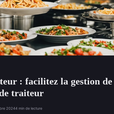
teur : facilitez la gestion de
 de traiteur
obre 2024
4 min de lecture