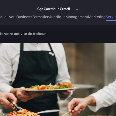
cueil
Actu
Business
Formation
Juridique
Management
Marketing
Servi
 de votre activité de traiteur