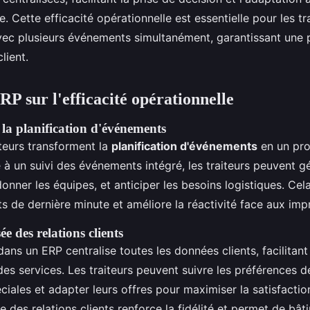
. Cette efficacité opérationnelle est essentielle pour les tr
vec plusieurs événements simultanément, garantissant une 
lient.
P sur l'efficacité opérationnelle
la planification d'événements
teurs transforment la
planification d'événements
en un pro
 à un suivi des événements intégré, les traiteurs peuvent gé
onner les équipes, et anticiper les besoins logistiques. Cela
ts de dernière minute et améliore la réactivité face aux imp
ée des relations clients
ans un ERP centralise toutes les données clients, facilitant
es services. Les traiteurs peuvent suivre les préférences de
iales et adapter leurs offres pour maximiser la satisfaction
e des relations clients renforce la fidélité et permet de bâti