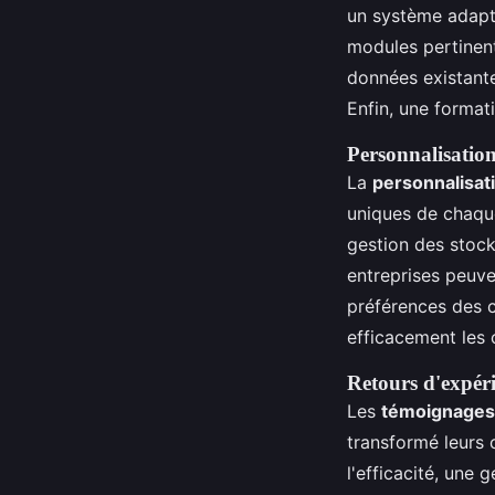
un système adapté
modules pertinent
données existante
Enfin, une format
Personnalisation 
La
personnalisati
uniques de chaque
gestion des stock
entreprises peuve
préférences des cl
efficacement les 
Retours d'expéri
Les
témoignages d
transformé leurs 
l'efficacité, une 