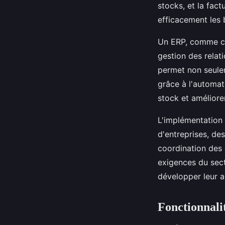
stocks, et la fac
efficacement les 
Un ERP, comme ce
gestion des relat
permet non seulem
grâce à l'automati
stock et améliorer
L'implémentation r
d'entreprises, de
coordination des 
exigences du sect
développer leur a
Fonctionnalit