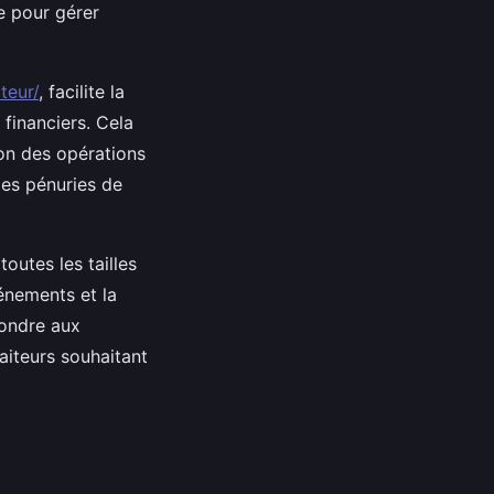
e pour gérer
teur/
, facilite la
 financiers. Cela
on des opérations
 les pénuries de
outes les tailles
vénements et la
pondre aux
aiteurs souhaitant