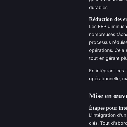
durables.
Réduction des er
Les ERP diminuen
nombreuses tâches
processus réduise
opérations. Cela e
tout en gérant p
En intégrant ces f
opérationnelle, m
Mise en œuvr
Étapes pour inté
L'intégration d'u
clés. Tout d'abord