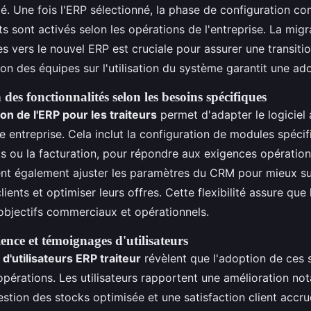
. Une fois l'ERP sélectionné, la phase de configuration c
s sont activés selon les opérations de l'entreprise. La migr
s vers le nouvel ERP est cruciale pour assurer une transiti
ion des équipes sur l'utilisation du système garantit une ado
des fonctionnalités selon les besoins spécifiques
on de l'ERP pour les traiteurs
permet d'adapter le logiciel
 entreprise. Cela inclut la configuration de modules spéci
s ou la facturation, pour répondre aux exigences opération
nt également ajuster les paramètres du CRM pour mieux su
ients et optimiser leurs offres. Cette flexibilité assure que
objectifs commerciaux et opérationnels.
ence et témoignages d'utilisateurs
'utilisateurs ERP traiteur
révèlent que l'adoption de ces
opérations. Les utilisateurs rapportent une amélioration no
gestion des stocks optimisée et une satisfaction client accru