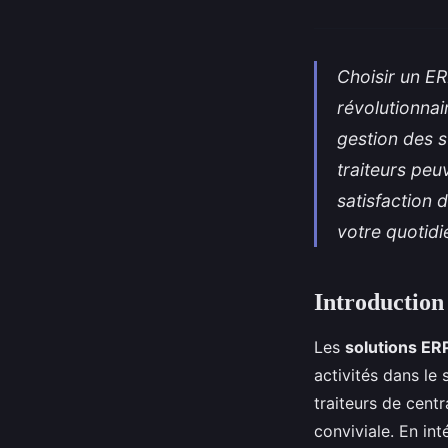
Choisir un ERP
révolutionnai
gestion des s
traiteurs peuv
satisfaction 
votre quotidi
Introduction
Les
solutions ERP
activités dans le
traiteurs de centr
conviviale. En in