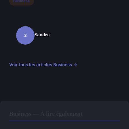
Business
Sandro
S
Voir tous les articles Business →
Business — À lire également