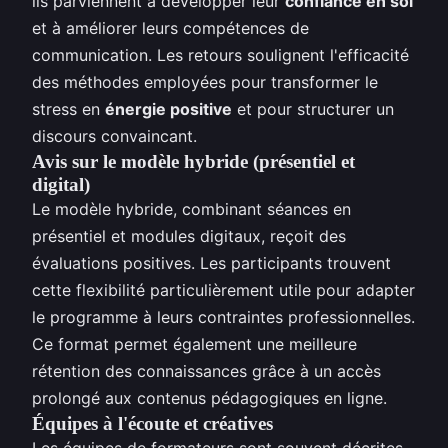
ils parviennent à développer leur
confiance en soi
et à améliorer leurs compétences de
communication. Les retours soulignent l'efficacité
des méthodes employées pour transformer le
stress en
énergie positive
et pour structurer un
discours convaincant.
Avis sur le modèle hybride (présentiel et
digital)
Le modèle hybride, combinant séances en
présentiel et modules digitaux, reçoit des
évaluations positives. Les participants trouvent
cette flexibilité particulièrement utile pour adapter
le programme à leurs contraintes professionnelles.
Ce format permet également une meilleure
rétention des connaissances grâce à un accès
prolongé aux contenus pédagogiques en ligne.
Équipes à l'écoute et créatives
Les équipes de formateurs sont souvent décrites