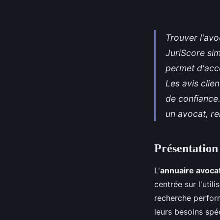
Trouver l'avo
JuriScore sim
permet d'acc
Les avis clie
de confiance.
un avocat, re
Présentation
L'
annuaire avoca
centrée sur l'util
recherche perform
leurs besoins spé