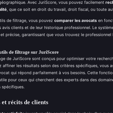
n géographique. Avec JuriScore, vous pouvez facilement
rec
lité
, que ce soit en droit du travail, droit fiscal, ou toute a
utils de filtrage, vous pouvez
comparer les avocats
en fonct
avis clients et de leur historique professionnel. Le systè
 et précise, garantissant que vous trouvez le professionnel
utils de filtrage sur JuriScore
trage de JuriScore sont conçus pour optimiser votre recherc
 affiner les résultats selon des critères spécifiques, vous a
vocat qui répond parfaitement à vos besoins. Cette fonctio
utile pour ceux qui cherchent des experts dans des domain
s spécifiques.
t récits de clients