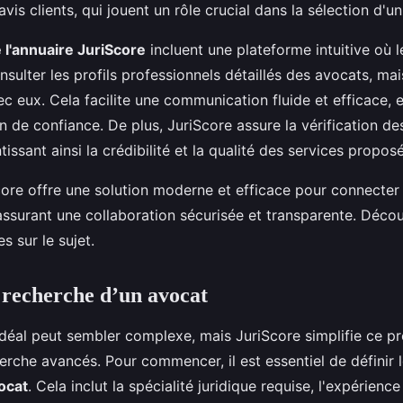
vis clients, qui jouent un rôle crucial dans la sélection d'u
 l'annuaire JuriScore
incluent une plateforme intuitive où l
sulter les profils professionnels détaillés des avocats, mai
ec eux. Cela facilite une communication fluide et efficace, e
on de confiance. De plus, JuriScore assure la vérification d
tissant ainsi la crédibilité et la qualité des services proposé
re offre une solution moderne et efficace pour connecter 
assurant une collaboration sécurisée et transparente. Déco
s sur le sujet.
 recherche d’un avocat
idéal peut sembler complexe, mais JuriScore simplifie ce p
herche avancés. Pour commencer, il est essentiel de définir 
ocat
. Cela inclut la spécialité juridique requise, l'expérienc