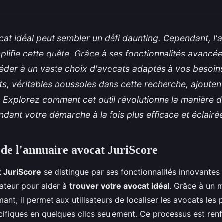
cat idéal peut sembler un défi daunting. Cependant, l'
plifie cette quête. Grâce à ses fonctionnalités avancé
éder à un vaste choix d'avocats adaptés à vos besoins
nts, véritables boussoles dans cette recherche, ajoute
 Explorez comment cet outil révolutionne la manière d
ndant votre démarche à la fois plus efficace et éclairé
 de l'annuaire avocat JuriScore
t JuriScore
se distingue par ses fonctionnalités innovantes
isateur pour aider à
trouver votre avocat idéal
. Grâce à un 
ant, il permet aux utilisateurs de localiser les avocats les 
cifiques en quelques clics seulement. Ce processus est ren