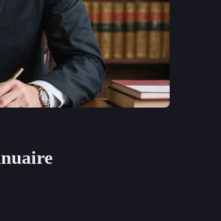
nnuaire