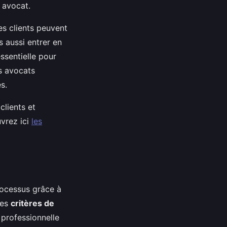
n avocat.
es clients peuvent
s aussi entrer en
ssentielle pour
es avocats
s.
clients et
uvrez ici
les
rocessus grâce à
les
critères de
e professionnelle