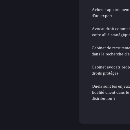
Acheter appartement 
d'un expert
Avocat droit commerci
votre allié stratégiqu
Cabinet de recrutemen
dans la recherche d'
Cabinet avocats propri
droits protégés
Quels sont les enjeu
fidélité client dans l
distribution ?