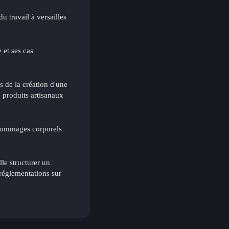
u travail à versailles
 et ses cas
s de la création d'une
 produits artisanaux
dommages corporels
le structurer un
églementations sur