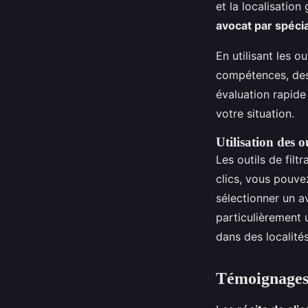
et la localisatio
avocat par spécia
En utilisant les o
compétences, des 
évaluation rapide
votre situation.
Utilisation des o
Les outils de fil
clics, vous pouvez
sélectionner un a
particulièrement 
dans des localité
Témoignages e