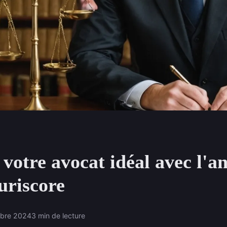
votre avocat idéal avec l'a
uriscore
obre 2024
3 min de lecture