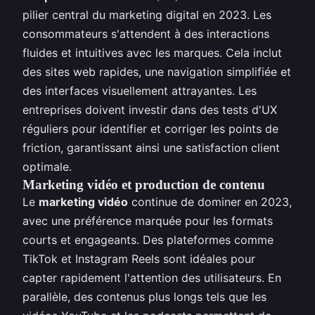
pilier central du marketing digital en 2023. Les
consommateurs s'attendent à des interactions
fluides et intuitives avec les marques. Cela inclut
des sites web rapides, une navigation simplifiée et
des interfaces visuellement attrayantes. Les
entreprises doivent investir dans des tests d'UX
réguliers pour identifier et corriger les points de
friction, garantissant ainsi une satisfaction client
optimale.
Marketing vidéo et production de contenu
Le
marketing vidéo
continue de dominer en 2023,
avec une préférence marquée pour les formats
courts et engageants. Des plateformes comme
TikTok et Instagram Reels sont idéales pour
capter rapidement l'attention des utilisateurs. En
parallèle, des contenus plus longs tels que les