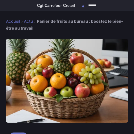
Accueil
›
Actu
›
Panier de fruits au bureau : boostez le bien-
être au travail